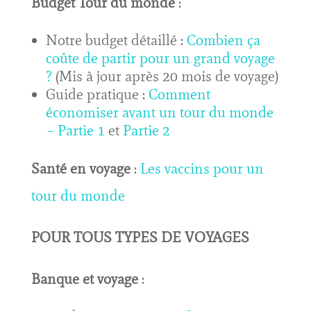
Budget Tour du monde
:
Notre budget détaillé :
Combien ça
coûte de partir pour un grand voyage
?
(Mis à jour après 20 mois de voyage)
Guide pratique :
Comment
économiser avant un tour du monde
– Partie 1
et
Partie 2
Santé en voyage
:
Les vaccins pour un
tour du monde
POUR TOUS TYPES DE VOYAGES
Banque et voyage
: