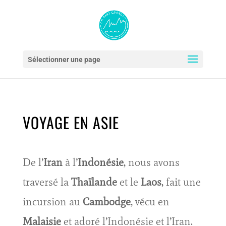
Sélectionner une page
VOYAGE EN ASIE
De l’
Iran
à l’
Indonésie
, nous avons
traversé la
Thaïlande
et le
Laos
, fait une
incursion au
Cambodge
, vécu en
Malaisie
et adoré l’Indonésie et l’Iran.