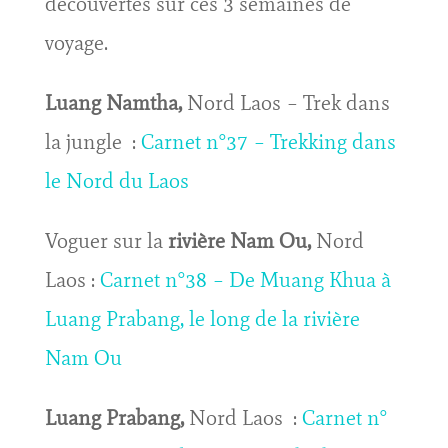
découvertes sur ces 3 semaines de
voyage.
Luang Namtha,
Nord Laos – Trek dans
la jungle :
Carnet n°37 – Trekking dans
le Nord du Laos
Voguer sur la
rivière Nam Ou,
Nord
Laos :
Carnet n°38 – De Muang Khua à
Luang Prabang, le long de la rivière
Nam Ou
Luang Prabang,
Nord Laos :
Carnet n°