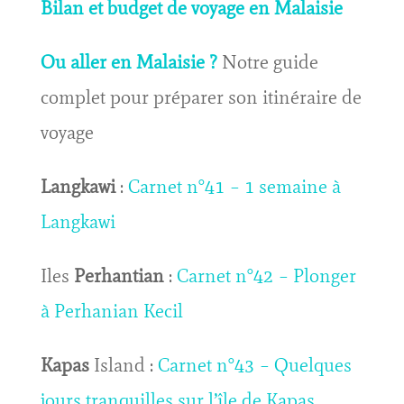
Bilan et budget de voyage en Malaisie
Ou aller en Malaisie ?
Notre guide
complet pour préparer son itinéraire de
voyage
Langkawi
:
Carnet n°41 – 1 semaine à
Langkawi
Iles
Perhantian
:
Carnet n°42 – Plonger
à Perhanian Kecil
Kapas
Island :
Carnet n°43 – Quelques
jours tranquilles sur l’île de Kapas