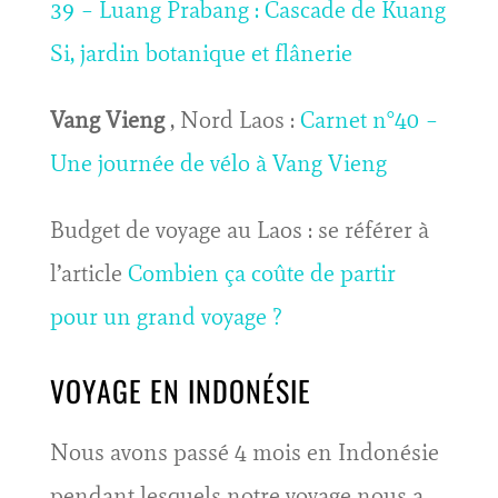
39 – Luang Prabang : Cascade de Kuang
Si, jardin botanique et flânerie
Vang Vieng
, Nord Laos :
Carnet n°40 –
Une journée de vélo à Vang Vieng
Budget de voyage au Laos : se référer à
l’article
Combien ça coûte de partir
pour un grand voyage ?
VOYAGE EN INDONÉSIE
Nous avons passé 4 mois en Indonésie
pendant lesquels notre voyage nous a