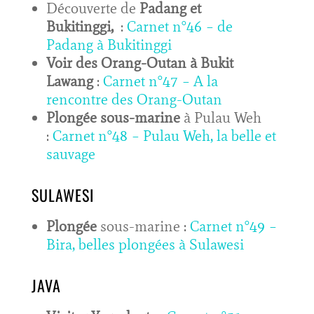
Découverte de
Padang et
Bukitinggi,
:
Carnet n°46 – de
Padang à Bukitinggi
Voir des Orang-Outan à Bukit
Lawang
:
Carnet n°47 – A la
rencontre des Orang-Outan
Plongée sous-marine
à Pulau Weh
:
Carnet n°48 – Pulau Weh, la belle et
sauvage
SULAWESI
Plongée
sous-marine :
Carnet n°49 –
Bira, belles plongées à Sulawesi
JAVA