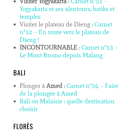
Visiter Yogyakarta
:
Carnet n°51 –
Yogyakarta et ses alentours, batiks et
temples
Visiter le plateau de Dieng :
Carnet
n°52 – En route vers le plateau de
Dieng !
INCONTOURNABLE
:
Carnet n°53 –
Le Mont Bromo depuis Malang
BALI
Plonger à
Amed
:
Carnet n°54 – Faire
de la plongée à Amed
Bali ou Malaisie : quelle destination
choisir
FLORÈS