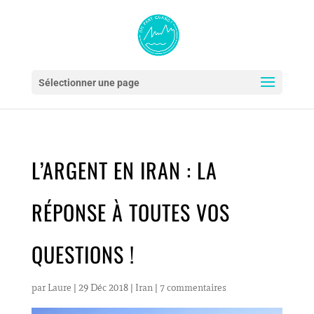
Sélectionner une page
L’ARGENT EN IRAN : LA
RÉPONSE À TOUTES VOS
QUESTIONS !
par
Laure
|
29 Déc 2018
|
Iran
|
7 commentaires