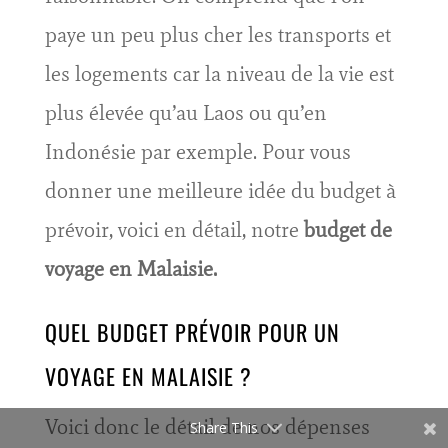
paye un peu plus cher les transports et
les logements car la niveau de la vie est
plus élevée qu’au Laos ou qu’en
Indonésie par exemple. Pour vous
donner une meilleure idée du budget à
prévoir, voici en détail, notre
budget de
voyage en Malaisie.
QUEL BUDGET PRÉVOIR POUR UN
VOYAGE EN MALAISIE ?
Voici donc le détail de nos dépenses
Share This