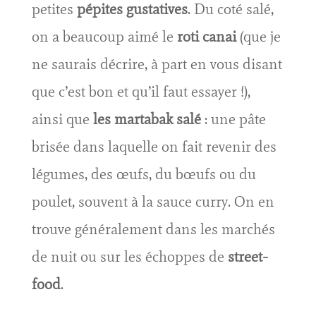
petites
pépites gustatives
. Du coté salé,
on a beaucoup aimé le
roti canai
(que je
ne saurais décrire, à part en vous disant
que c’est bon et qu’il faut essayer !),
ainsi que
les martabak salé
: une pâte
brisée dans laquelle on fait revenir des
légumes, des œufs, du bœufs ou du
poulet, souvent à la sauce curry. On en
trouve généralement dans les marchés
de nuit ou sur les échoppes de
street-
food
.