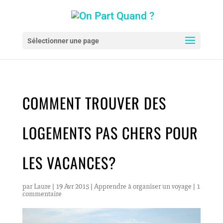
Sélectionner une page
COMMENT TROUVER DES
LOGEMENTS PAS CHERS POUR
LES VACANCES?
par
Laure
|
19 Avr 2015
|
Apprendre à organiser un voyage
|
1
commentaire