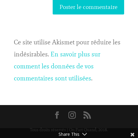
Ce site utilise Akismet pour réduire les
indésirables.
En savoir plus sur
comment les données de vos
commentaires sont utilisées
.
Tous droits réservés | On Part Quand, 2018.
Share This