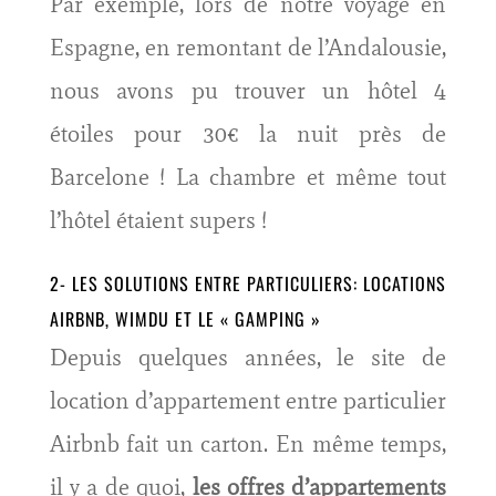
Par exemple, lors de notre voyage en
Espagne, en remontant de l’Andalousie,
nous avons pu trouver un hôtel 4
étoiles pour 30€ la nuit près de
Barcelone ! La chambre et même tout
l’hôtel étaient supers !
2- LES SOLUTIONS ENTRE PARTICULIERS: LOCATIONS
AIRBNB
,
WIMDU
ET LE
« GAMPING »
Depuis quelques années, le site de
location d’appartement entre particulier
Airbnb fait un carton. En même temps,
il y a de quoi,
les offres d’appartements