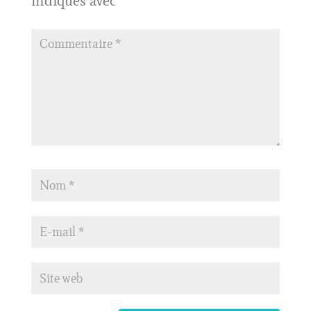
indiqués avec
*