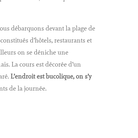
 nous débarquons devant la plage de
onstitués d’hôtels, restaurants et
ailleurs on se déniche une
ais. La cours est décorée d’un
aré.
L’endroit est bucolique, on s’y
ts de la journée.