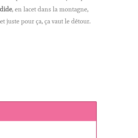
ndide
, en lacet dans la montagne,
t juste pour ça, ça vaut le détour.