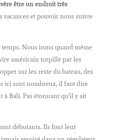
vère être un endroit très
vacances et pouvoir nous suivre
bon temps. Nous irons quand même
vire américain torpillé par les
opper sur les reste du bateau, des
s ici sont nombreux, il faut dire
 Bali. Pas étonnant qu’il y ait
sont débutants. Ils font leur
a jamais respiré dans un régulateur,