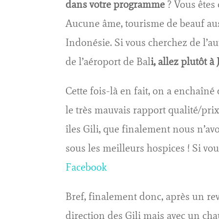
dans votre programme
? Vous êtes
Aucune âme, tourisme de beauf austr
Indonésie. Si vous cherchez de l’aut
de l’aéroport de Bal
i, allez plutôt 
Cette fois-là en fait, on a enchaîné
le très mauvais rapport qualité/pri
îles Gili, que finalement nous n’a
sous les meilleurs hospices ! Si vous
Facebook
Bref, finalement donc, après un re
direction des Gili mais avec un ch