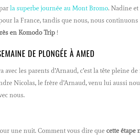
 par
la superbe journée au Mont Bromo
. Nadine et
 pour la France, tandis que nous, nous continuons
lorès en Komodo Trip
!
 SEMAINE DE PLONGÉE À AMED
va avec les parents d’Arnaud, c’est la tête pleine 
ndre Nicolas, le frère d’Arnaud, venu lui aussi nou
vec nous.
 pour une nuit. Comment vous dire que
cette étape