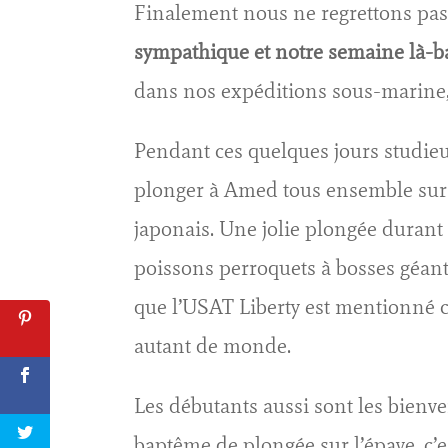
Finalement nous ne regrettons pas 
sympathique et notre semaine là-ba
dans nos expéditions sous-marine,
Pendant ces quelques jours studi
plonger à Amed tous ensemble sur 
japonais. Une jolie plongée durant
poissons perroquets à bosses géants
que l’USAT Liberty est mentionné c
autant de monde.
Les débutants aussi sont les bienven
baptême de plongée sur l’épave, c’e