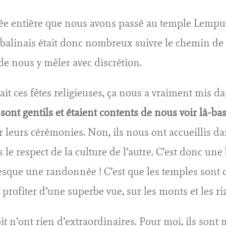
ée entière que nous avons passé au temple Lempuyan
 balinais était donc nombreux suivre le chemin de 
de nous y mêler avec discrétion.
vait ces fêtes religieuses, ça nous a vraiment mis 
 sont gentils et étaient contents de nous voir là-ba
r leurs cérémonies. Non, ils nous ont accueillis da
le respect de la culture de l’autre. C’est donc un
esque une randonnée ! C’est que les temples sont 
 profiter d’une superbe vue, sur les monts et les r
it n’ont rien d’extraordinaires. Pour moi, ils sont