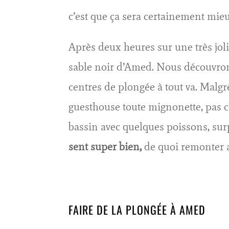
c’est que ça sera certainement mieu
Après deux heures sur une très joli
sable noir d’Amed. Nous découvrons 
centres de plongée à tout va. Malgr
guesthouse toute mignonette, pas ch
bassin avec quelques poissons, surp
sent super bien,
de quoi remonter a
FAIRE DE LA PLONGÉE À AMED