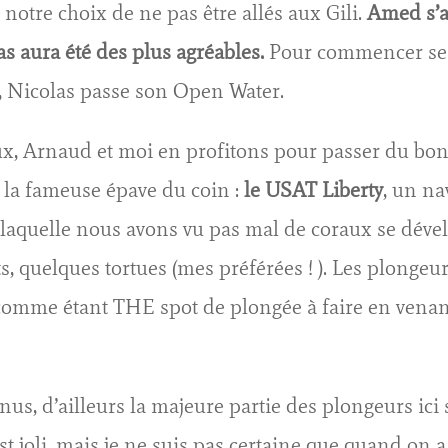
notre choix de ne pas être allés aux Gili.
Amed s’a
s aura été des plus agréables.
Pour commencer ses 
 Nicolas passe son Open Water.
eux, Arnaud et moi en profitons pour passer du 
la fameuse épave du coin :
le USAT Liberty
, un na
 laquelle nous avons vu pas mal de coraux se dével
, quelques tortues (mes préférées ! ). Les plongeur
omme étant THE spot de plongée à faire en venant à
us, d’ailleurs la majeure partie des plongeurs ici 
st joli, mais je ne suis pas certaine que quand on 