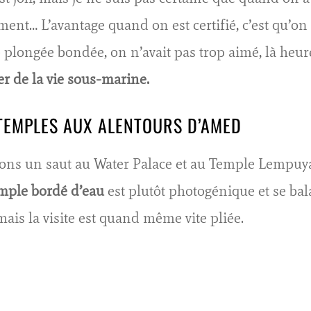
ent… L’avantage quand on est certifié, c’est qu’on
 plongée bondée, on n’avait pas trop aimé, là he
er de la vie sous-marine.
 TEMPLES AUX ALENTOURS D’AMED
sons un saut au Water Palace et au Temple Lempuy
mple bordé d’eau
est plutôt photogénique et se bal
mais la visite est quand même vite pliée.