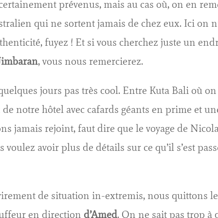
 certainement prévenus, mais au cas où, on en rem
alien qui ne sortent jamais de chez eux. Ici on n’
henticité, fuyez ! Et si vous cherchez juste un end
à Jimbaran
, vous nous remercierez.
 quelques jours pas très cool. Entre Kuta Bali où on
x de notre hôtel avec cafards géants en prime et u
vons jamais rejoint, faut dire que le voyage de Ni
 voulez avoir plus de détails sur ce qu’il s’est pass
virement de situation in-extremis, nous quittons 
auffeur en direction
d’Amed
. On ne sait pas trop à 