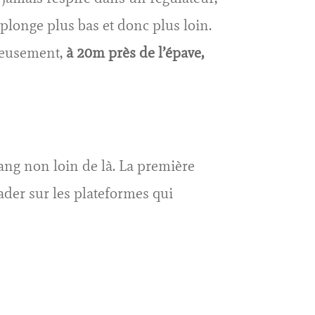
 plonge plus bas et donc plus loin.
ureusement,
à 20m près de l’épave,
ang non loin de là. La première
ader sur les plateformes qui