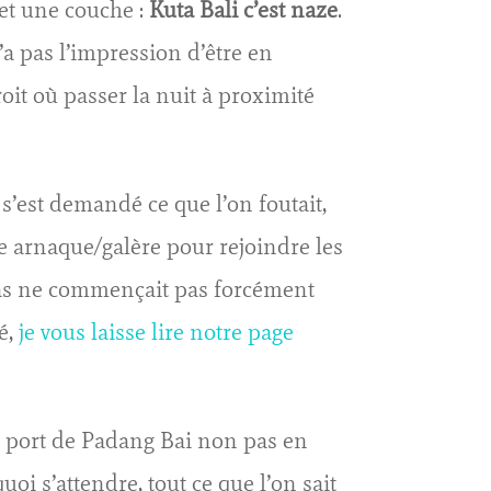
et une couche :
Kuta Bali c’est naze
.
a pas l’impression d’être en
roit où passer la nuit à proximité
 s’est demandé ce que l’on foutait,
ne arnaque/galère pour rejoindre les
colas ne commençait pas forcément
é,
je vous laisse lire notre page
le port de Padang Bai non pas en
quoi s’attendre, tout ce que l’on sait