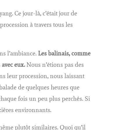
g. Ce jour-là, c’était jour de
procession à travers tous les
dans l’ambiance.
Les balinais, comme
s avec eux.
Nous n’étions pas des
ns leur procession, nous laissant
e balade de quelques heures que
chaque fois un peu plus perchés. Si
izières environnants.
 même plutôt similaires. Quoi qu’il