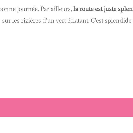
bonne journée. Par ailleurs,
la route est juste sple
ur les rizières d’un vert éclatant. C’est splendide e