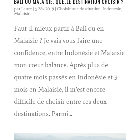
BALI OU MALAISIE, QUELLE DESTINATION CHOISIR ?
par
Laure
|
5 Fév 2019
|
Choisir une destination
,
Indonésie
,
Malaisie
Faut-il mieux partir à Bali ou en
Malaisie ? Je vais vous faire une
confidence, entre Indonésie et Malaisie
mon cœur balance. Après plus de
quatre mois passés en Indonésie et 5
mois en Malaisie, il m’est encore
difficile de choisir entre ces deux
destinations. Parmi...