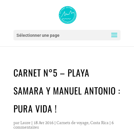
Sélectionner une page
CARNET N°5 – PLAYA
SAMARA Y MANUEL ANTONIO :
PURA VIDA !
par
Laure
|
18 Avr 2016
|
Carnets de voyage
,
Costa Rica
|
6
commentaires