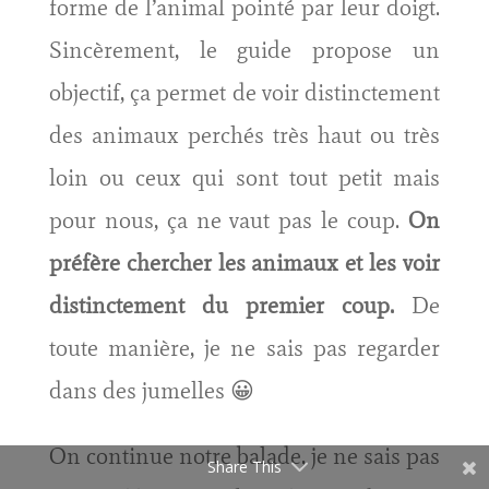
forme de l’animal pointé par leur doigt.
Sincèrement, le guide propose un
objectif, ça permet de voir distinctement
des animaux perchés très haut ou très
loin ou ceux qui sont tout petit mais
pour nous, ça ne vaut pas le coup.
On
préfère chercher les animaux et les voir
distinctement du premier coup.
De
toute manière, je ne sais pas regarder
dans des jumelles 😀
On continue notre balade, je ne sais pas
Share This