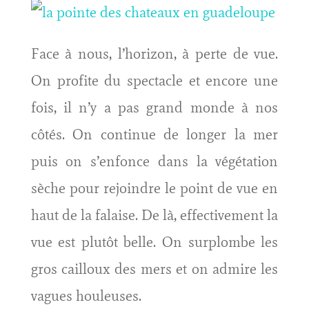
Face à nous, l’horizon, à perte de vue.
On profite du spectacle et encore une
fois, il n’y a pas grand monde à nos
côtés. On continue de longer la mer
puis on s’enfonce dans la végétation
sèche pour rejoindre le point de vue en
haut de la falaise. De là, effectivement la
vue est plutôt belle. On surplombe les
gros cailloux des mers et on admire les
vagues houleuses.