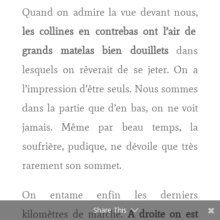
Quand on admire la vue devant nous,
les collines en contrebas ont l’air de
grands matelas bien douillets
dans
lesquels on rêverait de se jeter. On a
l’impression d’être seuls. Nous sommes
dans la partie que d’en bas, on ne voit
jamais. Même par beau temps, la
soufrière, pudique, ne dévoile que très
rarement son sommet.
On entame enfin les derniers
Share This
kilomètres de marche.
A droite on est