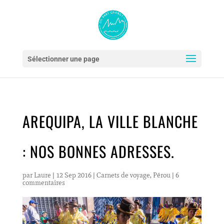
Sélectionner une page
AREQUIPA, LA VILLE BLANCHE
: NOS BONNES ADRESSES.
par
Laure
|
12 Sep 2016
|
Carnets de voyage
,
Pérou
|
6
commentaires