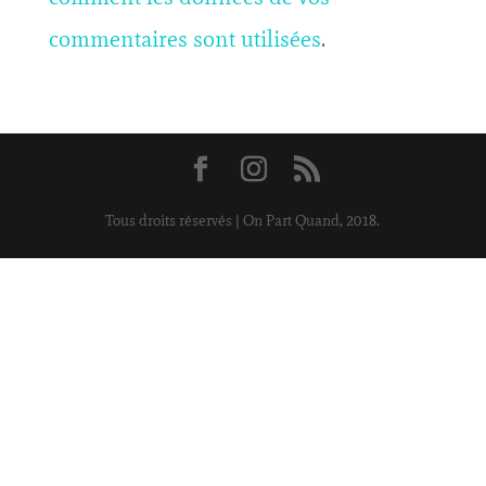
commentaires sont utilisées
.
Tous droits réservés | On Part Quand, 2018.