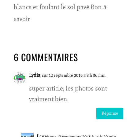
blancs et foulant le sol pavé.Bon à
savoir
6 COMMENTAIRES
Lydia
sur 12 septembre 2016 à 8 h 56 min
super article, les photos sont
vraiment bien
Réponse
Laure
sur 12 septembre 2016 à 15 h 29 min