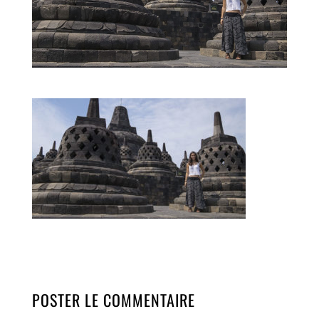
POSTER LE COMMENTAIRE