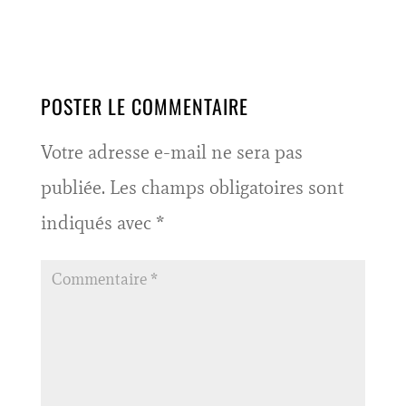
POSTER LE COMMENTAIRE
Votre adresse e-mail ne sera pas
publiée.
Les champs obligatoires sont
indiqués avec
*