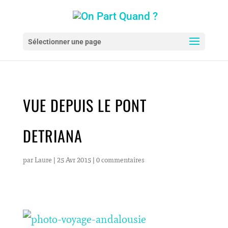
Sélectionner une page
VUE DEPUIS LE PONT
DETRIANA
par
Laure
|
25 Avr 2015
|
0 commentaires