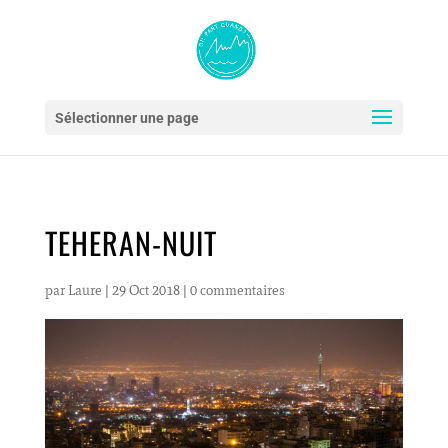
Sélectionner une page
TEHERAN-NUIT
par
Laure
|
29 Oct 2018
|
0 commentaires