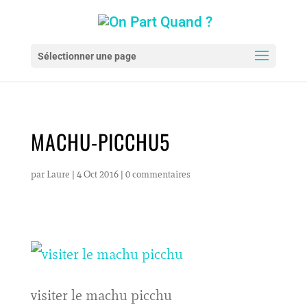
Sélectionner une page
MACHU-PICCHU5
par
Laure
|
4 Oct 2016
|
0 commentaires
visiter le machu picchu