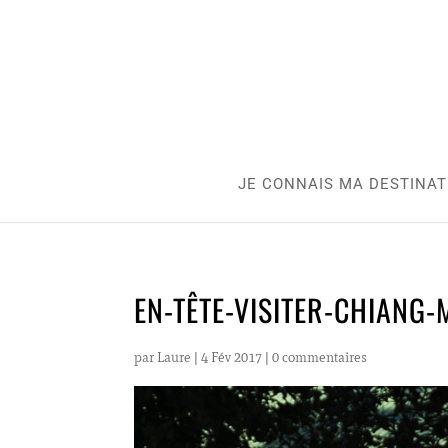
JE CONNAIS MA DESTINAT
EN-TÊTE-VISITER-CHIANG-
par
Laure
|
4 Fév 2017
|
0 commentaires