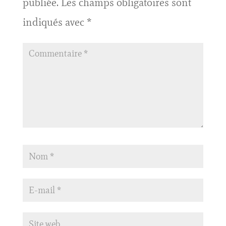
publiée.
Les champs obligatoires sont
indiqués avec
*