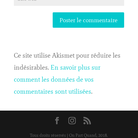
Ce site utilise Akismet pour réduire les
indésirables.
En savoir plus sur
comment les données de vos
commentaires sont utilisées
.
Tous droits réservés | On Part Quand, 2018.