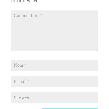
indiqués avec
*