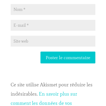
Ce site utilise Akismet pour réduire les
indésirables.
En savoir plus sur
comment les données de vos