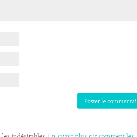
 les indésirables.
En savoir plus sur comment les