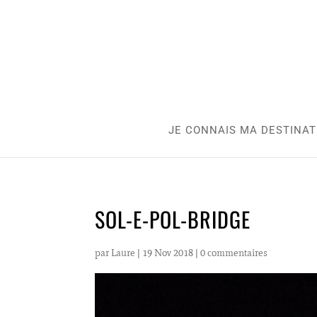
JE CONNAIS MA DESTINAT
SOL-E-POL-BRIDGE
par
Laure
|
19 Nov 2018
|
0 commentaires