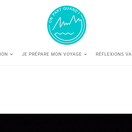
ION
JE PRÉPARE MON VOYAGE
RÉFLEXIONS V