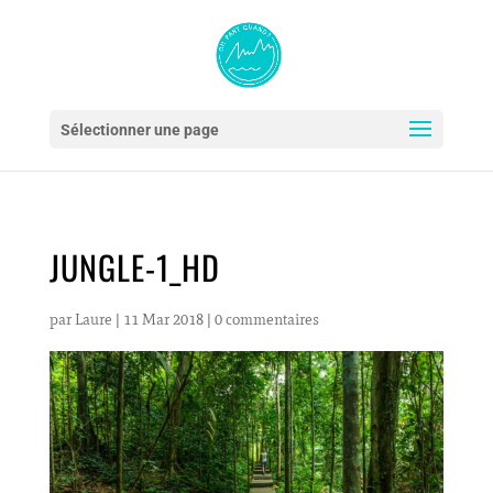
Sélectionner une page
JUNGLE-1_HD
par
Laure
|
11 Mar 2018
|
0 commentaires