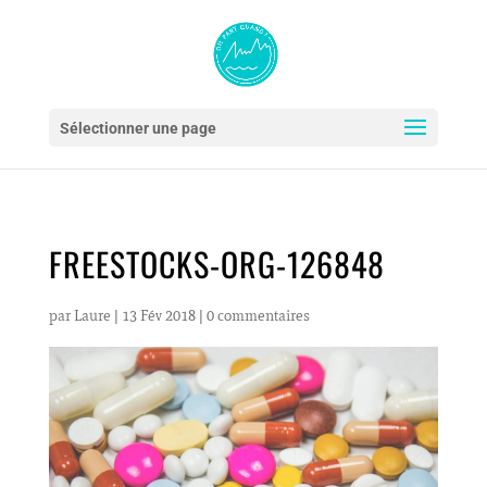
Sélectionner une page
FREESTOCKS-ORG-126848
par
Laure
|
13 Fév 2018
|
0 commentaires