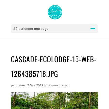
Sélectionner une page
CASCADE-ECOLODGE-15-WEB-
1264385718.JPG
par
Laure
|
7 Nov 2017
|
0 commentaires