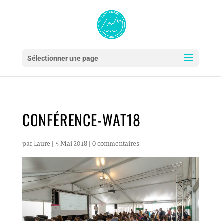
Sélectionner une page
CONFÉRENCE-WAT18
par
Laure
|
5 Mai 2018
|
0 commentaires