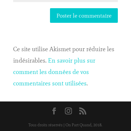
Ce site utilise Akismet pour réduire les
indésirables.
En savoir plus sur
comment les données de vos
commentaires sont utilisées
.
Tous droits réservés | On Part Quand, 2018.