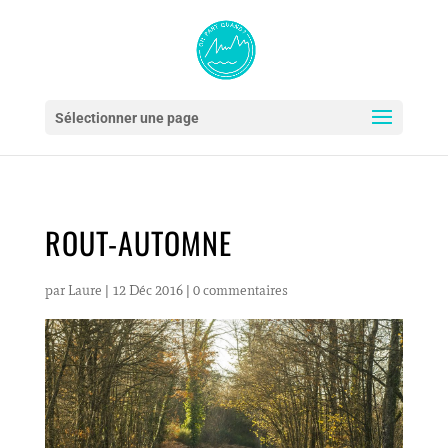
Sélectionner une page
ROUT-AUTOMNE
par
Laure
|
12 Déc 2016
|
0 commentaires