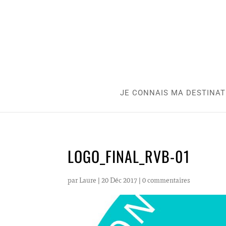
JE CONNAIS MA DESTINAT
LOGO_FINAL_RVB-01
par
Laure
|
20 Déc 2017
|
0 commentaires