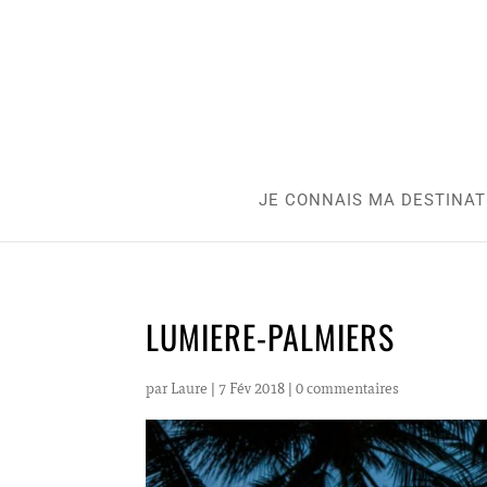
JE CONNAIS MA DESTINAT
LUMIERE-PALMIERS
par
Laure
|
7 Fév 2018
|
0 commentaires