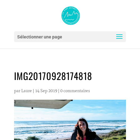
Sélectionner une page
IMG20170928174818
par
Laure
|
14 Sep 2019
|
0 commentaires