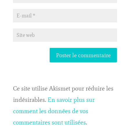
Ce site utilise Akismet pour réduire les
indésirables.
En savoir plus sur
comment les données de vos
commentaires sont utilisées
.