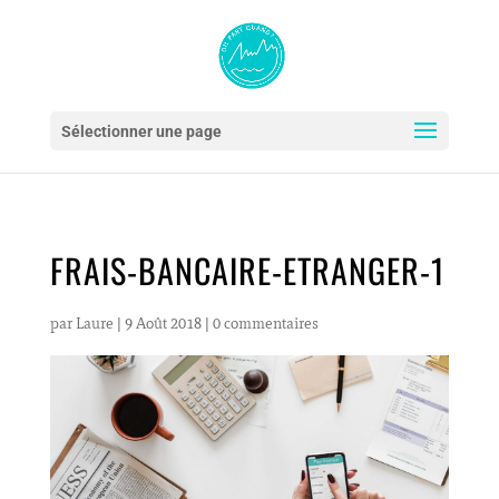
Sélectionner une page
FRAIS-BANCAIRE-ETRANGER-1
par
Laure
|
9 Août 2018
|
0 commentaires