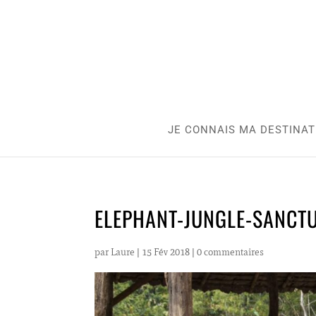
JE CONNAIS MA DESTINAT
ELEPHANT-JUNGLE-SANCT
par
Laure
|
15 Fév 2018
|
0 commentaires