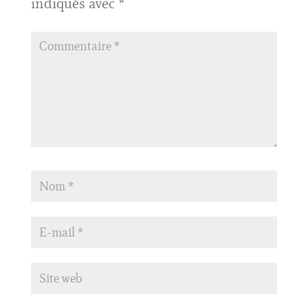
indiqués avec
*