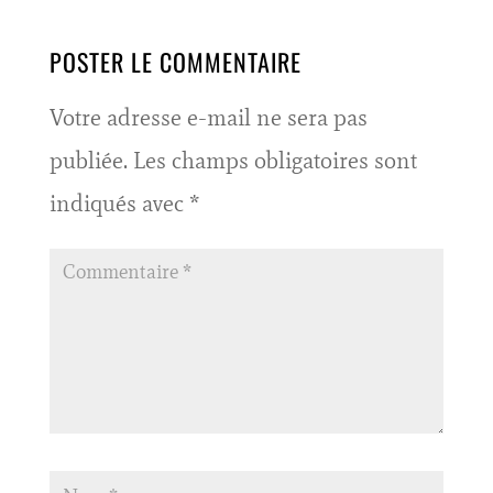
POSTER LE COMMENTAIRE
Votre adresse e-mail ne sera pas
publiée.
Les champs obligatoires sont
indiqués avec
*