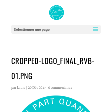
Sélectionner une page
CROPPED-LOGO_FINAL_RVB-
01.PNG
par
Laure
|
20 Déc 2017
|
0 commentaires