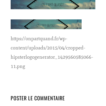
https://onpartquand.fr/wp-
content/uploads/2015/04/cropped-
hipsterlogogenerator_1429560585066-
11.png
POSTER LE COMMENTAIRE