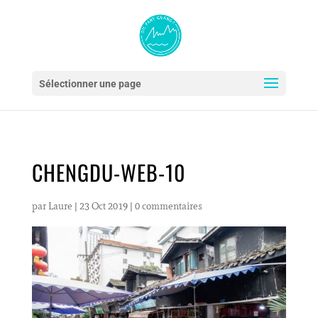
Sélectionner une page
CHENGDU-WEB-10
par
Laure
|
23 Oct 2019
|
0 commentaires