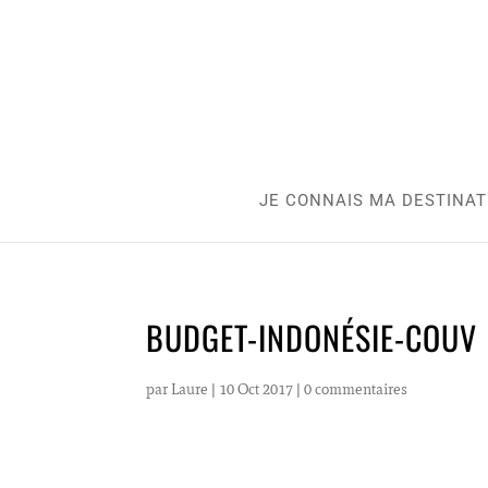
JE CONNAIS MA DESTINAT
BUDGET-INDONÉSIE-COUV
par
Laure
|
10 Oct 2017
|
0 commentaires