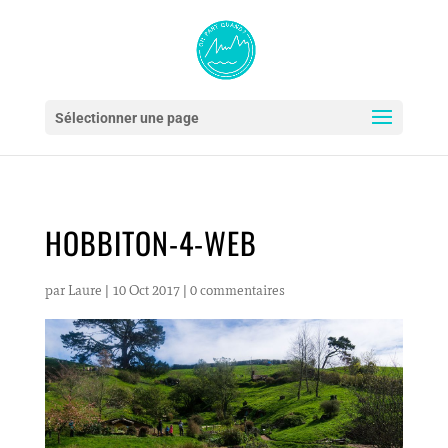
Sélectionner une page
HOBBITON-4-WEB
par
Laure
|
10 Oct 2017
|
0 commentaires