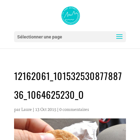
Sélectionner une page
12162061_101532530877887
36_1064625230_O
par
Laure
|
13 Oct 2015
|
0 commentaires