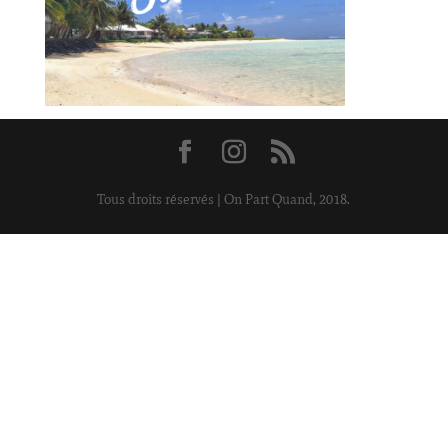
Tous droits réservés | On Part Quand, 2018.