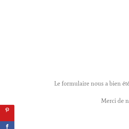
Le formulaire nous a bien ét
Merci de n